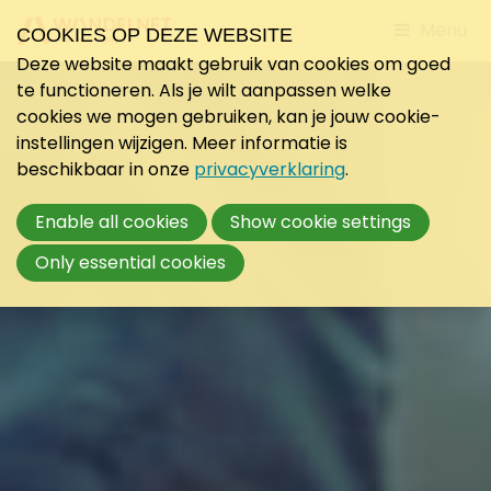
Jump
Menu
COOKIES OP DEZE WEBSITE
to
Deze website maakt gebruik van cookies om goed
mobile
te functioneren. Als je wilt aanpassen welke
navigati
cookies we mogen gebruiken, kan je jouw cookie-
instellingen wijzigen. Meer informatie is
beschikbaar in onze
privacyverklaring
.
Enable all cookies
Show cookie settings
Only essential cookies