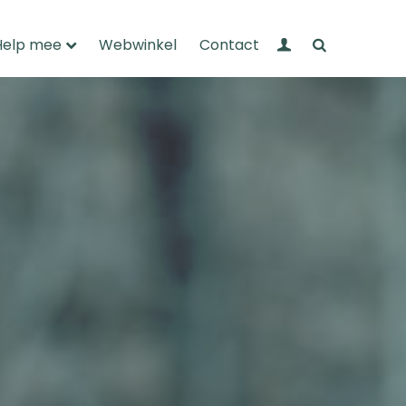
Mijn Wandelnet
Zoeken
Help mee
Webwinkel
Contact