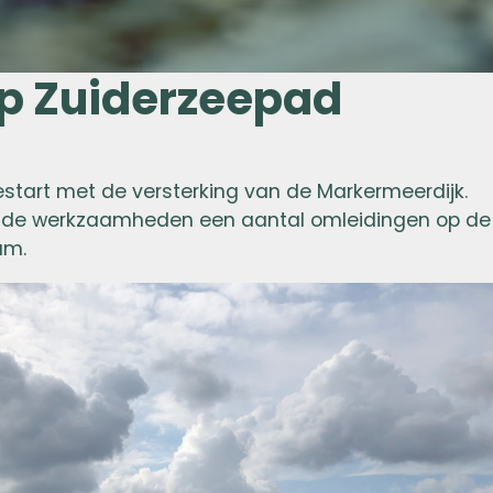
p Zuiderzeepad
estart met de versterking van de
Markermeerdijk
.
de werkzaamheden een aantal omleidingen op de
am.