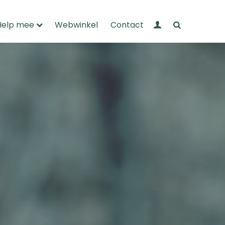
Mijn Wandelnet
Zoeken
Help mee
Webwinkel
Contact