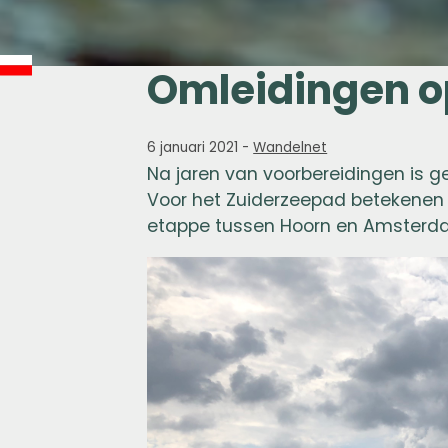
Omleidingen o
6 januari 2021
-
Wandelnet
Na jaren van voorbereidingen is g
Voor het
Zuiderzeepad
betekenen 
etappe tussen Hoorn en Amsterd