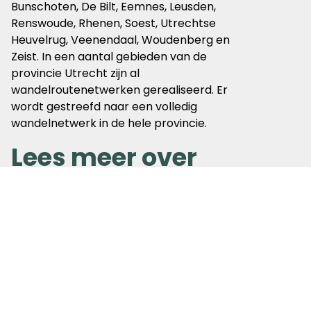
Bunschoten, De Bilt, Eemnes, Leusden,
Renswoude, Rhenen, Soest, Utrechtse
Heuvelrug, Veenendaal, Woudenberg en
Zeist. In een aantal gebieden van de
provincie Utrecht zijn al
wandelroutenetwerken gerealiseerd. Er
wordt gestreefd naar een volledig
wandelnetwerk in de hele provincie.
Lees meer over
Utrecht
Trekvogelpad
Werken aan wandelen
Gerelateerde
berichten