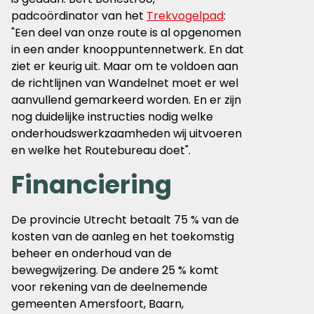
padcoördinator van het
Trekvogelpad
:
"Een deel van onze route is al opgenomen
in een ander knooppuntennetwerk. En dat
ziet er keurig uit. Maar om te voldoen aan
de richtlijnen van Wandelnet moet er wel
aanvullend gemarkeerd worden. En er zijn
nog duidelijke instructies nodig welke
onderhoudswerkzaamheden wij uitvoeren
en welke het Routebureau doet".
Financiering
De provincie Utrecht betaalt 75 % van de
kosten van de aanleg en het toekomstig
beheer en onderhoud van de
bewegwijzering. De andere 25 % komt
voor rekening van de deelnemende
gemeenten Amersfoort, Baarn,