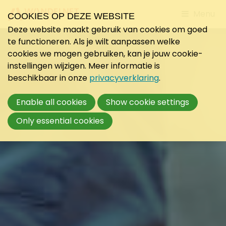
Jump
Menu
COOKIES OP DEZE WEBSITE
to
Deze website maakt gebruik van cookies om goed
mobile
te functioneren. Als je wilt aanpassen welke
navigati
cookies we mogen gebruiken, kan je jouw cookie-
instellingen wijzigen. Meer informatie is
beschikbaar in onze
privacyverklaring
.
Enable all cookies
Show cookie settings
Only essential cookies