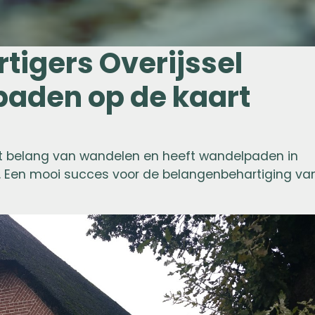
tigers Overijssel
paden op de kaart
t belang van wandelen en heeft wandelpaden in
Een mooi succes voor de belangenbehartiging va