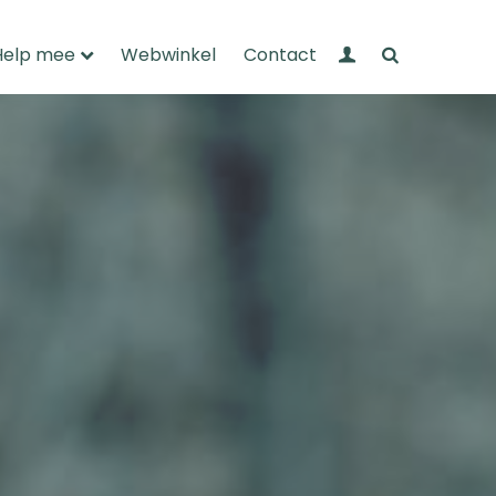
Mijn Wandelnet
Zoeken
Help mee
Webwinkel
Contact