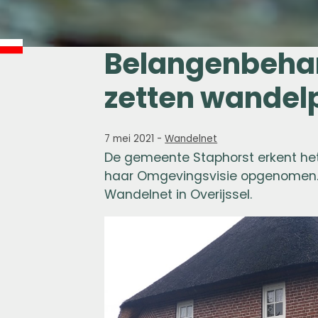
Belangenbehar
zetten wandel
7 mei 2021
-
Wandelnet
De gemeente Staphorst erkent he
haar Omgevingsvisie opgenomen. 
Wandelnet in Overijssel.