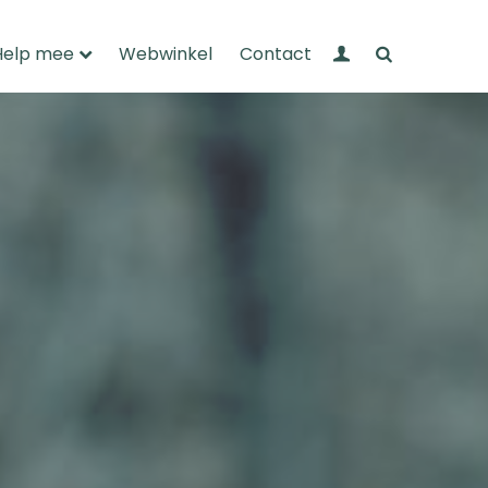
Mijn Wandelnet
Zoeken
Help mee
Webwinkel
Contact