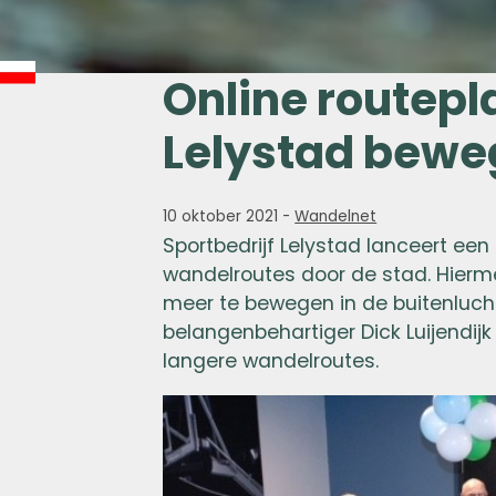
Online routepl
Lelystad bew
10 oktober 2021
-
Wandelnet
Sportbedrijf Lelystad lanceert ee
wandelroutes door de stad. Hierme
meer te bewegen in de buitenluch
belangenbehartiger Dick Luijendij
langere wandelroutes.