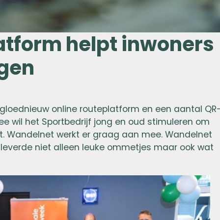
atform helpt inwoners
egen
n gloednieuw online routeplatform en een aantal QR
e wil het Sportbedrijf jong en oud stimuleren om
t. Wandelnet werkt er graag aan mee. Wandelnet
k leverde niet alleen leuke ommetjes maar ook wat