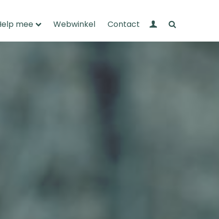
Mijn Wandelnet
Zoeken
Help mee
Webwinkel
Contact