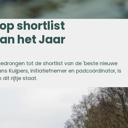
p shortlist
an het Jaar
edrongen tot de shortlist van de 'beste nieuwe
ns Kuijpers, initiatiefnemer en padcoördinator, is
dit rijtje staat.