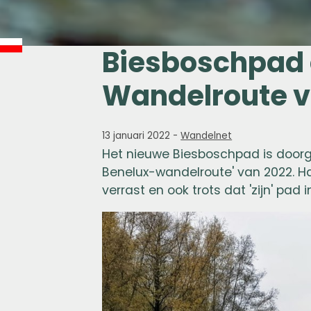
Biesboschpad o
Wandelroute v
13 januari 2022
-
Wandelnet
Het nieuwe Biesboschpad is doorg
Benelux-wandelroute' van 2022.
Ha
verrast en ook trots dat 'zijn' pad in 