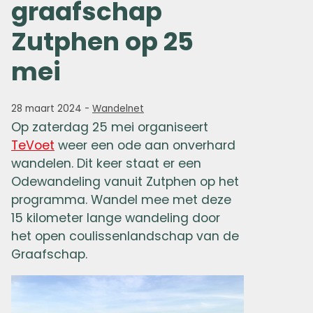
graafschap
Zutphen op 25
mei
28 maart 2024
-
Wandelnet
Op zaterdag 25 mei organiseert
TeVoet
weer een ode aan onverhard
wandelen. Dit keer staat er een
Odewandeling vanuit Zutphen op het
programma. Wandel mee met deze
15 kilometer lange wandeling door
het open coulissenlandschap van de
Graafschap.