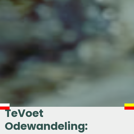
TeVoet
Odewandeling: