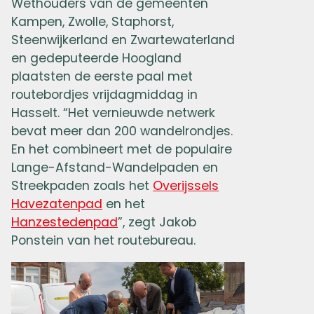
Wethouders van de gemeenten
Kampen, Zwolle, Staphorst,
Steenwijkerland en Zwartewaterland
en gedeputeerde Hoogland
plaatsten de eerste paal met
routebordjes vrijdagmiddag in
Hasselt. “Het vernieuwde netwerk
bevat meer dan 200 wandelrondjes.
En het combineert met de populaire
Lange-Afstand-Wandelpaden en
Streekpaden zoals het
Overijssels
Havezatenpad
en het
Hanzestedenpad
”, zegt Jakob
Ponstein van het routebureau.