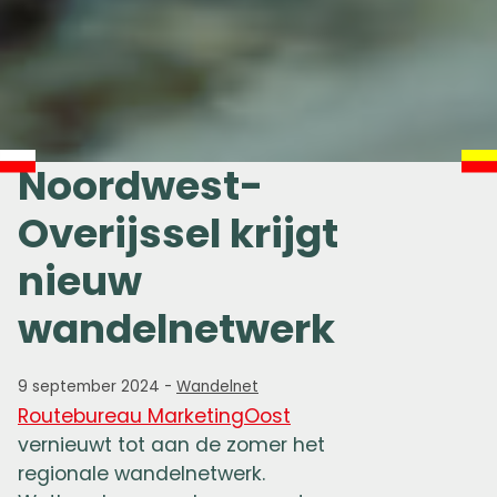
Noordwest-
Overijssel krijgt
nieuw
wandelnetwerk
9 september 2024
-
Wandelnet
Routebureau MarketingOost
vernieuwt tot aan de zomer het
regionale wandelnetwerk.