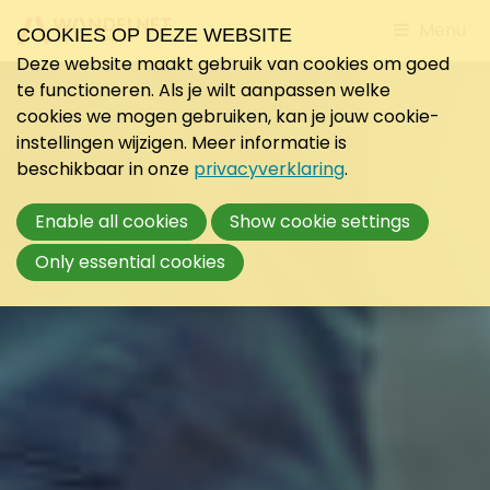
Jump
Menu
COOKIES OP DEZE WEBSITE
to
Deze website maakt gebruik van cookies om goed
mobile
te functioneren. Als je wilt aanpassen welke
navigati
cookies we mogen gebruiken, kan je jouw cookie-
instellingen wijzigen. Meer informatie is
beschikbaar in onze
privacyverklaring
.
Enable all cookies
Show cookie settings
Only essential cookies