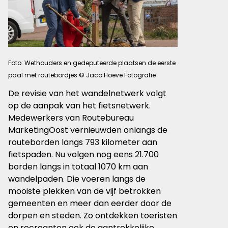
Foto: Wethouders en gedeputeerde plaatsen de eerste
paal met routebordjes © Jaco Hoeve Fotografie
De revisie van het wandelnetwerk volgt
op de aanpak van het fietsnetwerk.
Medewerkers van Routebureau
MarketingOost vernieuwden onlangs de
routeborden langs 793 kilometer aan
fietspaden. Nu volgen nog eens 21.700
borden langs in totaal 1070 km aan
wandelpaden. Die voeren langs de
mooiste plekken van de vijf betrokken
gemeenten en meer dan eerder door de
dorpen en steden. Zo ontdekken toeristen
en recreanten ook de aantrekkelijke