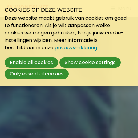
Jump
Menu
COOKIES OP DEZE WEBSITE
to
Deze website maakt gebruik van cookies om goed
mobile
te functioneren. Als je wilt aanpassen welke
navigati
cookies we mogen gebruiken, kan je jouw cookie-
instellingen wijzigen. Meer informatie is
beschikbaar in onze
privacyverklaring
.
Enable all cookies
Show cookie settings
Only essential cookies