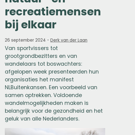
recreatiemensen
bij elkaar
26 september 2024
-
Derk van der Laan
Van sportvissers tot
grootgrondbezitters en van
wandelaars tot boswachters:
afgelopen week presenteerden hun
organisaties het manifest
NLBuitenkansen. Een voorbeeld van
samen optrekken. Voldoende
wandelmogelijkheden maken is
belangrijk voor de gezondheid en het
geluk van alle Nederlanders.