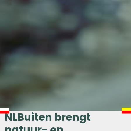
NLBuiten brengt
natuur- en