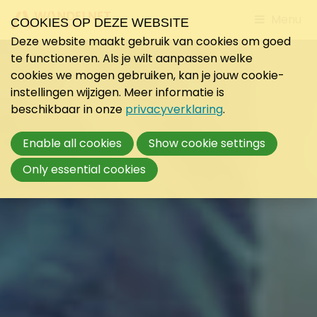
Jump
Menu
COOKIES OP DEZE WEBSITE
to
Deze website maakt gebruik van cookies om goed
mobile
te functioneren. Als je wilt aanpassen welke
navigati
cookies we mogen gebruiken, kan je jouw cookie-
instellingen wijzigen. Meer informatie is
beschikbaar in onze
privacyverklaring
.
Enable all cookies
Show cookie settings
Only essential cookies