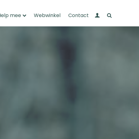
Mijn Wandelnet
Zoeken
Help mee
Webwinkel
Contact