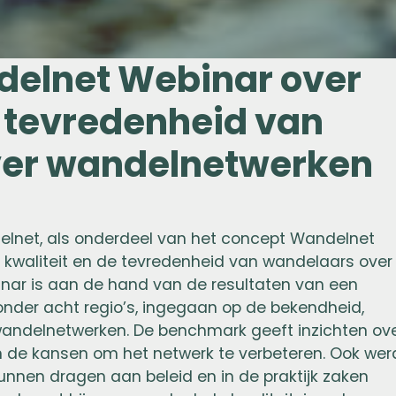
delnet Webinar over
n tevredenheid van
ver wandelnetwerken
elnet, als onderdeel van het concept Wandelnet
de kwaliteit en de tevredenheid van wandelaars over
inar is aan de hand van de resultaten van een
der acht regio’s, ingegaan op de bekendheid,
wandelnetwerken. De benchmark geeft inzichten ov
en de kansen om het netwerk te verbeteren. Ook wer
kunnen dragen aan beleid en in de praktijk zaken