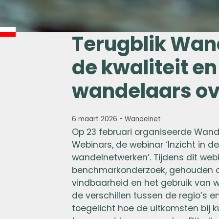
Terugblik Wan
de kwaliteit e
wandelaars o
6 maart 2026
-
Wandelnet
Op 23 februari organiseerde Wand
Webinars, de webinar ‘Inzicht in 
wandelnetwerken’. Tijdens dit web
benchmarkonderzoek, gehouden on
vindbaarheid en het gebruik van 
de verschillen tussen de regio’s 
toegelicht hoe de uitkomsten bij 