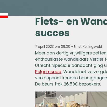
Fiets- en Wan
succes
7 april 2023 om 09:00
-
Ernst Koningsveld
Meer dan dertig vrijwilligers zette
enthousiaste wandelaars verder t
Utrecht. Speciale aandacht ging u
Pelgrimspad
. Wandelnet verzorgd
verkooppunt konden beursgangers 
De beurs trok 26.500 bezoekers.