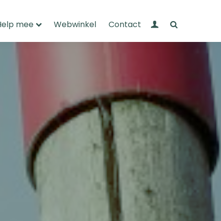
Mijn Wandelnet
Zoeken
Help mee
Webwinkel
Contact