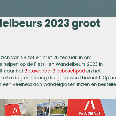
delbeurs 2023 groot
n zich van 24 tot en met 26 februari in om
e helpen op de Fiets- en Wandelbeurs 2023 in
it naar het
Betuwepad
,
Biesboschpad
en het
e elke dag een lezing die goed werd bezocht. Op he
een veelheid aan wandelgidsen inzien en bestelle