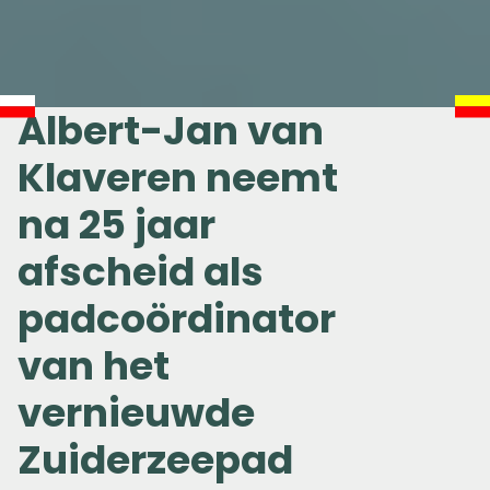
Albert-Jan van
Klaveren neemt
na 25 jaar
afscheid als
padcoördinator
van het
vernieuwde
Zuiderzeepad