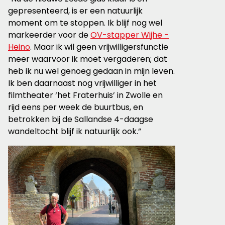
gepresenteerd, is er een natuurlijk
moment om te stoppen. Ik blijf nog wel
markeerder voor de
OV-stapper Wijhe -
Heino
. Maar ik wil geen vrijwilligersfunctie
meer waarvoor ik moet vergaderen; dat
heb ik nu wel genoeg gedaan in mijn leven.
Ik ben daarnaast nog vrijwilliger in het
filmtheater ‘het Fraterhuis’ in Zwolle en
rijd eens per week de buurtbus, en
betrokken bij de Sallandse 4-daagse
wandeltocht blijf ik natuurlijk ook.”