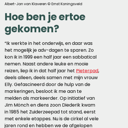
Albert-Jan van Klaveren © Ernst Koningsveld
Hoe ben je ertoe
gekomen?
“Ik werkte in het onderwijs, en daar was
het mogelijk je adv-dagen te sparen. Zo
kon ik in 1999 een half jaar een sabbatical
nemen. Naast andere leuke en mooie
reizen, liep ik in dat half jaar het
Pieterpad
,
deels alleen, deels samen met mijn vrouw
Elly. Gefascineerd door de hulp van de
markeringen, besloot ik me aan te
melden als markeerder. Op initiatief van
Jim Mönch en diens zoon Diederik kwam
in 1985 het Zuiderzeepad tot stand, eerst
met enkele etappes. Nu is de cirkel al vele
jaren rond en hebben we de afgelopen