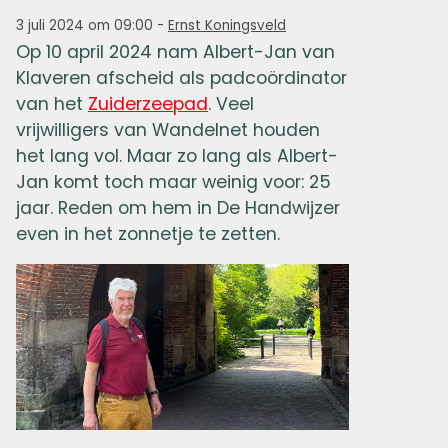
3 juli 2024 om 09:00
-
Ernst Koningsveld
Op 10 april 2024 nam Albert-Jan van
Klaveren afscheid als padcoördinator
van het
Zuiderzeepad
. Veel
vrijwilligers van Wandelnet houden
het lang vol. Maar zo lang als Albert-
Jan komt toch maar weinig voor: 25
jaar. Reden om hem in De Handwijzer
even in het zonnetje te zetten.