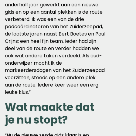
anderhalf jaar gewerkt aan een nieuwe
gids en op een aantal plekken is de route
verbeterd. Ik was een van de drie
padcoördinatoren van het Zuiderzeepad,
de laatste jaren naast Bert Boetes en Paul
Crijns; een heel fijn team. Ieder had zijn
deel van de route en verder hadden we
ook wat andere taken verdeeld. Als oud-
onderwijzer mocht ik de
markeerdersdagen van het Zuiderzeepad
voorzitten, steeds op een andere plek
aan de route. Iedere keer weer een erg
leuke klus.”
Wat maakte dat
je nu stopt?
“Nu de nieuwe zesde gids klaar is en