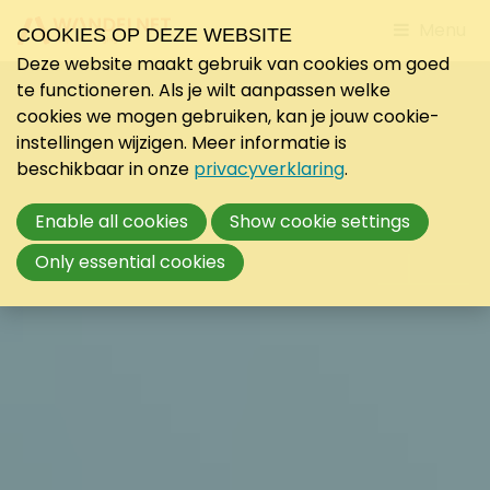
Jump
Menu
COOKIES OP DEZE WEBSITE
to
Deze website maakt gebruik van cookies om goed
mobile
te functioneren. Als je wilt aanpassen welke
navigati
cookies we mogen gebruiken, kan je jouw cookie-
instellingen wijzigen. Meer informatie is
beschikbaar in onze
privacyverklaring
.
Enable all cookies
Show cookie settings
Only essential cookies