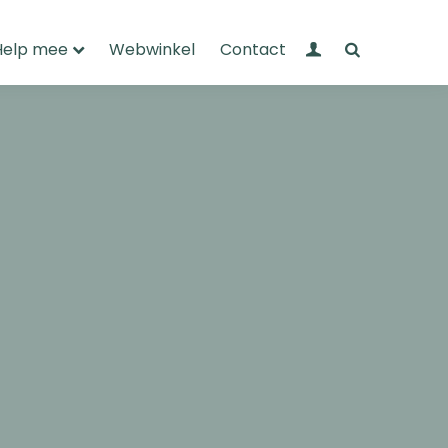
Mijn Wandelnet
Zoeken
Help mee
Webwinkel
Contact