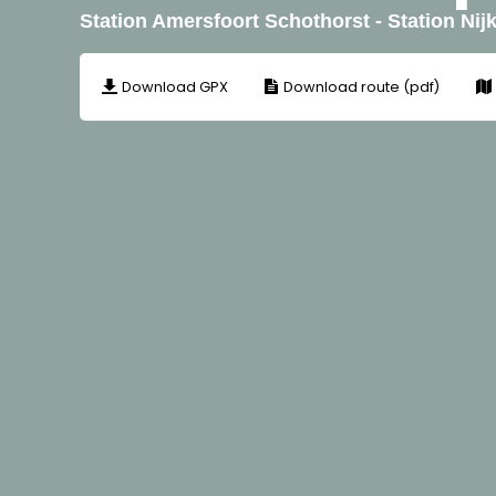
Station Amersfoort Schothorst - Station Nijk
Download GPX
Download route (pdf)