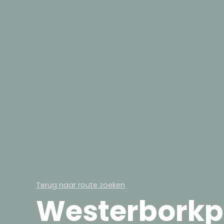
Terug naar route zoeken
Westerborkp