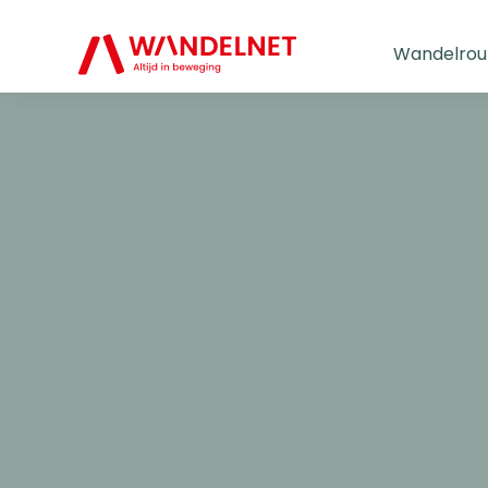
Wandelrou