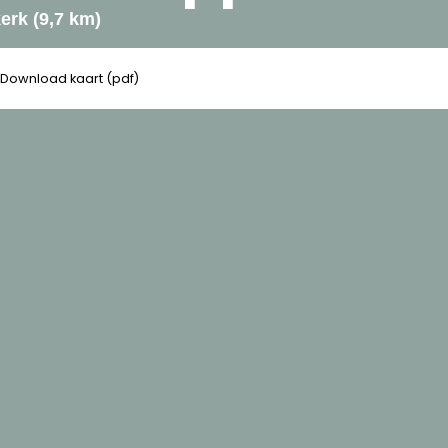
erk (9,7 km)
Download kaart (pdf)