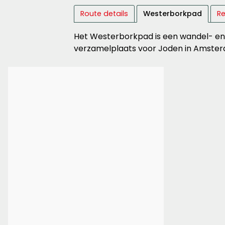
Route details
Westerborkpad
Re
Het Westerborkpad is een wandel- en 
verzamelplaats voor Joden in Amster