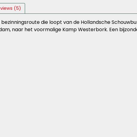
views (5)
bezinningsroute die loopt van de Hollandsche Schouwburg
dam, naar het voormalige Kamp Westerbork. Een bijzonde