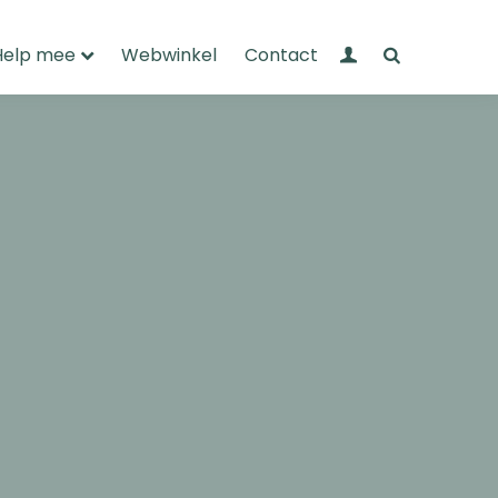
Mijn Wandelnet
Zoeken
Help mee
Webwinkel
Contact