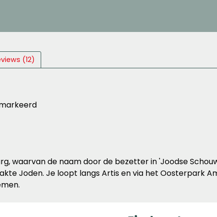
views (12)
Gemarkeerd
rg, waarvan de naam door de bezetter in 'Joodse Schouw
akte Joden. Je loopt langs Artis en via het Oosterpark 
emen.