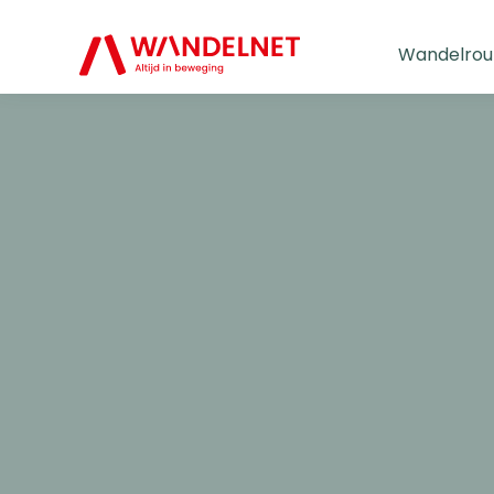
Wandelrou