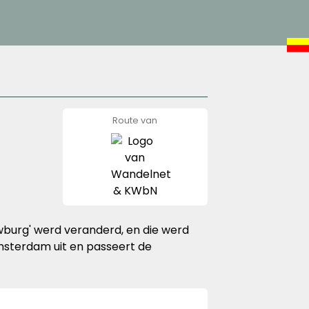
Route van
Wandelnet
&
KWbN
burg' werd veranderd, en die werd
Amsterdam uit en passeert de