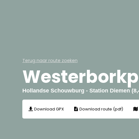
Terug naar route zoeken
Westerborkp
Hollandse Schouwburg - Station Diemen (8,
Download GPX
Download route (pdf)