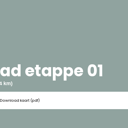
ad etappe 01
4 km)
Download kaart (pdf)