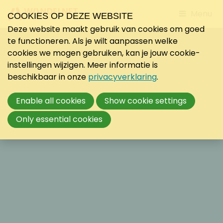
Jump
Menu
COOKIES OP DEZE WEBSITE
to
Deze website maakt gebruik van cookies om goed
mobile
te functioneren. Als je wilt aanpassen welke
navigati
cookies we mogen gebruiken, kan je jouw cookie-
instellingen wijzigen. Meer informatie is
beschikbaar in onze
privacyverklaring
.
Enable all cookies
Show cookie settings
Only essential cookies