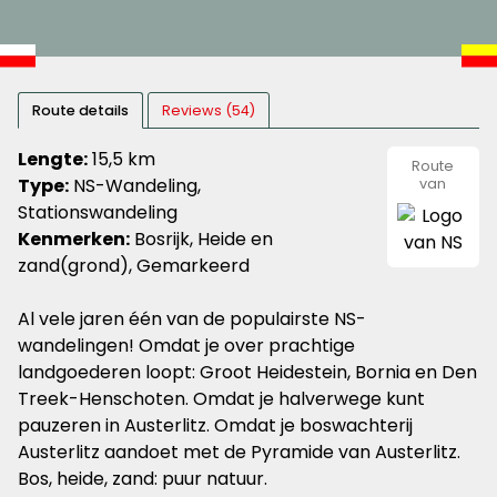
Route details
Reviews (54)
Lengte:
15,5 km
Route
Type:
NS-Wandeling,
van
NS
Stationswandeling
Kenmerken:
Bosrijk, Heide en
zand(grond), Gemarkeerd
Al vele jaren één van de populairste NS-
wandelingen! Omdat je over prachtige
landgoederen loopt: Groot Heidestein, Bornia en Den
Treek-Henschoten. Omdat je halverwege kunt
pauzeren in Austerlitz. Omdat je boswachterij
Austerlitz aandoet met de Pyramide van Austerlitz.
Bos, heide, zand: puur natuur.