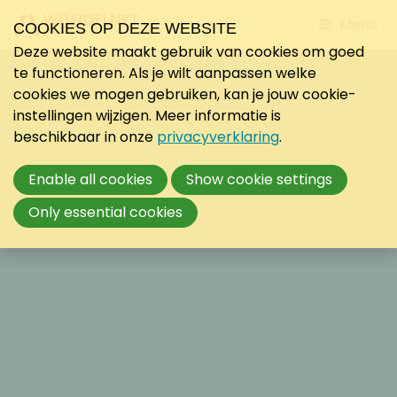
Jump
Menu
COOKIES OP DEZE WEBSITE
to
Deze website maakt gebruik van cookies om goed
mobile
te functioneren. Als je wilt aanpassen welke
navigati
cookies we mogen gebruiken, kan je jouw cookie-
instellingen wijzigen. Meer informatie is
beschikbaar in onze
privacyverklaring
.
Enable all cookies
Show cookie settings
Only essential cookies