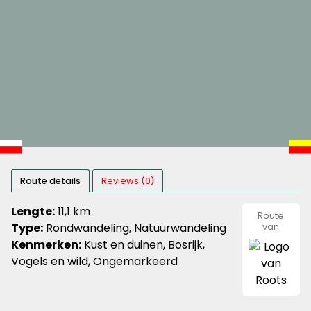
Route details
Reviews (0)
Lengte:
11,1 km
Route
Type:
Rondwandeling, Natuurwandeling
van
Roots
Kenmerken:
Kust en duinen, Bosrijk,
Vogels en wild, Ongemarkeerd