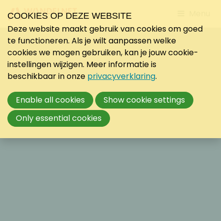
Jump
Menu
COOKIES OP DEZE WEBSITE
to
Deze website maakt gebruik van cookies om goed
mobile
te functioneren. Als je wilt aanpassen welke
navigati
cookies we mogen gebruiken, kan je jouw cookie-
instellingen wijzigen. Meer informatie is
beschikbaar in onze
privacyverklaring
.
Enable all cookies
Show cookie settings
Only essential cookies