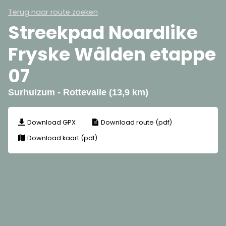
Terug naar route zoeken
Streekpad Noardlike
Fryske Wâlden etappe
07
Surhuizum - Rottevalle (13,9 km)
Download GPX
Download route (pdf)
Download kaart (pdf)