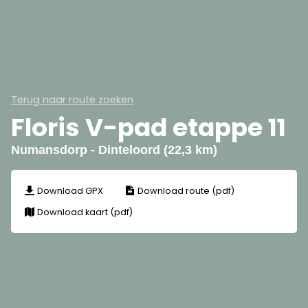
Terug naar route zoeken
Floris V-pad etappe 11
Numansdorp - Dinteloord (22,3 km)
Download GPX
Download route (pdf)
Download kaart (pdf)