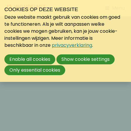
Jump
Menu
COOKIES OP DEZE WEBSITE
to
Deze website maakt gebruik van cookies om goed
mobile
te functioneren. Als je wilt aanpassen welke
navigati
cookies we mogen gebruiken, kan je jouw cookie-
instellingen wijzigen. Meer informatie is
beschikbaar in onze
privacyverklaring
.
Enable all cookies
Show cookie settings
Only essential cookies