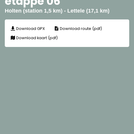
etappe 06
Holten (station 1,5 km) - Lettele (17,1 km)
Download GPX
Download route (pdf)
Download kaart (pdf)