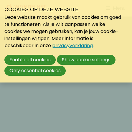
Jump
Menu
COOKIES OP DEZE WEBSITE
to
Deze website maakt gebruik van cookies om goed
mobile
te functioneren. Als je wilt aanpassen welke
navigati
cookies we mogen gebruiken, kan je jouw cookie-
instellingen wijzigen. Meer informatie is
beschikbaar in onze
privacyverklaring
.
Enable all cookies
Show cookie settings
Only essential cookies