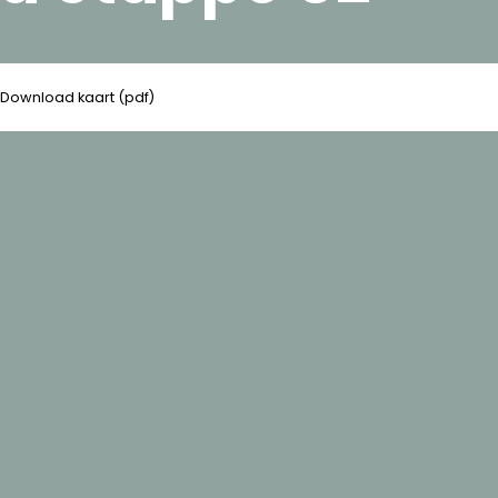
Download kaart (pdf)