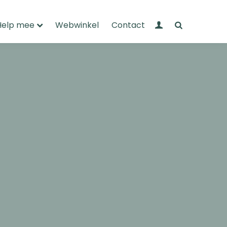
Mijn Wandelnet
Zoeken
Help mee
Webwinkel
Contact