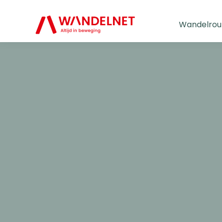
Wandelrou