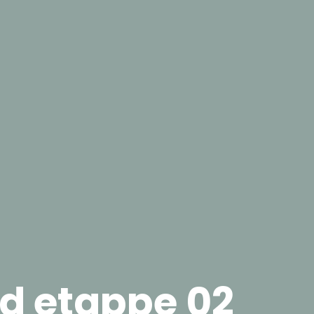
d etappe 02