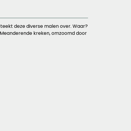
n steekt deze diverse malen over. Waar?
bent. Meanderende kreken, omzoomd door