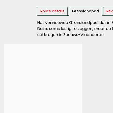
Route details
Grenslandpad
Rev
Het vernieuwde Grenslandpad, dat in Sl
Dat is soms lastig te zeggen, maar de
rietkragen in Zeeuws-Vlaanderen.