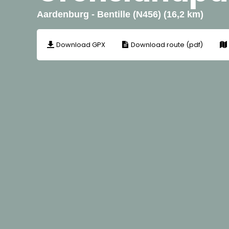
Aardenburg - Bentille (N456) (16,2 km)
Download GPX
Download route (pdf)