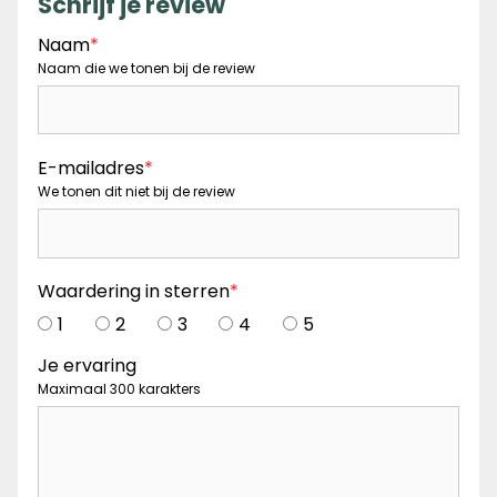
Schrijf je review
Naam
*
Naam die we tonen bij de review
E-mailadres
*
We tonen dit niet bij de review
Waardering in sterren
*
1
2
3
4
5
Je ervaring
Maximaal 300 karakters