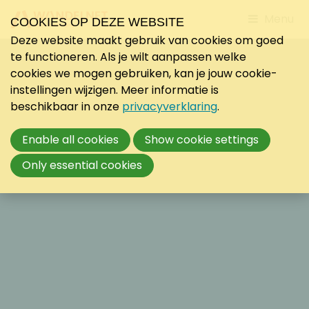
Jump
Menu
COOKIES OP DEZE WEBSITE
to
Deze website maakt gebruik van cookies om goed
mobile
te functioneren. Als je wilt aanpassen welke
navigati
cookies we mogen gebruiken, kan je jouw cookie-
instellingen wijzigen. Meer informatie is
beschikbaar in onze
privacyverklaring
.
Enable all cookies
Show cookie settings
Only essential cookies