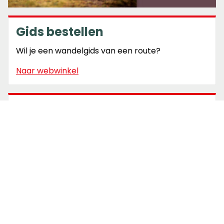
Gids bestellen
Wil je een wandelgids van een route?
Naar webwinkel
Problemen onderweg
Markering weg? Blokkade op de route?
Meld probleem
Routecheck
Bekijk de actuele meldingen & wijzigingen.