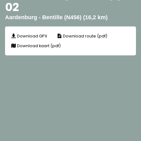
02
Aardenburg - Bentille (N456) (16,2 km)
Download GPX
Download route (pdf)
Download kaart (pdf)