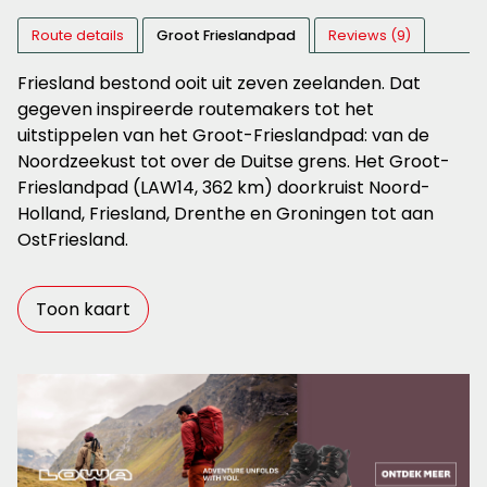
Route details
Groot Frieslandpad
Reviews (9)
Friesland bestond ooit uit zeven zeelanden. Dat
gegeven inspireerde routemakers tot het
uitstippelen van het Groot-Frieslandpad: van de
Noordzeekust tot over de Duitse grens. Het Groot-
Frieslandpad (LAW14, 362 km) doorkruist Noord-
Holland, Friesland, Drenthe en Groningen tot aan
OstFriesland.