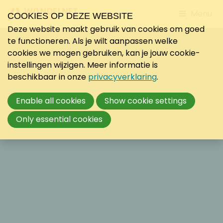
Jump
Menu
COOKIES OP DEZE WEBSITE
to
Deze website maakt gebruik van cookies om goed
mobile
te functioneren. Als je wilt aanpassen welke
navigati
cookies we mogen gebruiken, kan je jouw cookie-
instellingen wijzigen. Meer informatie is
beschikbaar in onze
privacyverklaring
.
Enable all cookies
Show cookie settings
Only essential cookies