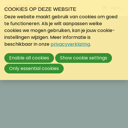
Jump
Menu
COOKIES OP DEZE WEBSITE
to
Deze website maakt gebruik van cookies om goed
mobile
te functioneren. Als je wilt aanpassen welke
navigati
cookies we mogen gebruiken, kan je jouw cookie-
instellingen wijzigen. Meer informatie is
beschikbaar in onze
privacyverklaring
.
Enable all cookies
Show cookie settings
Only essential cookies