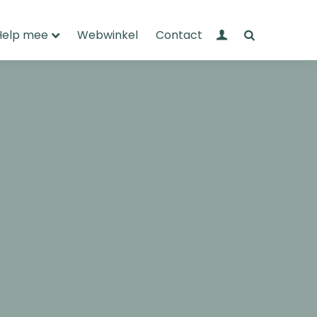
Mijn Wandelnet
Zoeken
Help mee
Webwinkel
Contact