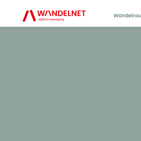
Wandelrou