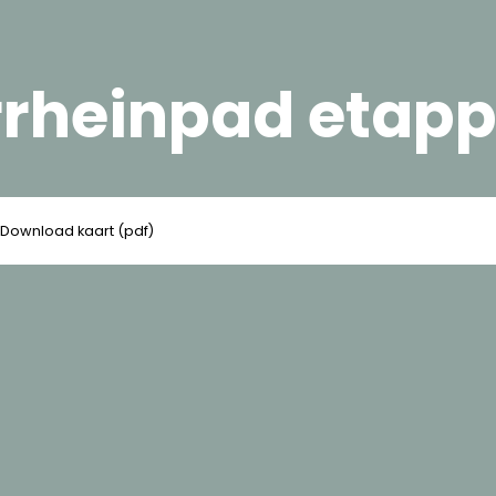
rheinpad etapp
Download kaart (pdf)