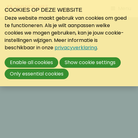
Jump
Menu
COOKIES OP DEZE WEBSITE
to
Deze website maakt gebruik van cookies om goed
mobile
te functioneren. Als je wilt aanpassen welke
navigati
cookies we mogen gebruiken, kan je jouw cookie-
instellingen wijzigen. Meer informatie is
beschikbaar in onze
privacyverklaring
.
Enable all cookies
Show cookie settings
Only essential cookies