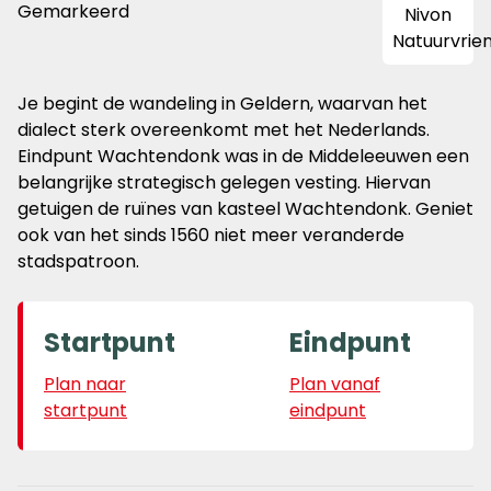
Gemarkeerd
Je begint de wandeling in Geldern, waarvan het
dialect sterk overeenkomt met het Nederlands.
Eindpunt Wachtendonk was in de Middeleeuwen een
belangrijke strategisch gelegen vesting. Hiervan
getuigen de ruïnes van kasteel Wachtendonk. Geniet
ook van het sinds 1560 niet meer veranderde
stadspatroon.
Startpunt
Eindpunt
Plan naar
Plan vanaf
startpunt
eindpunt