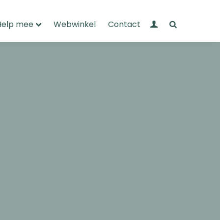
Mijn Wandelnet
Zoeken
Help mee
Webwinkel
Contact