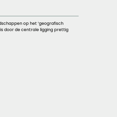
andschappen op het ’geografisch
s door de centrale ligging prettig