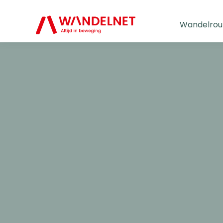
Wandelrou