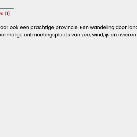
s (1)
 maar ook een prachtige provincie. Een wandeling door l
rmalige ontmoetingsplaats van zee, wind, ijs en rivieren i