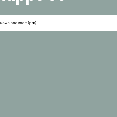
Download kaart (pdf)