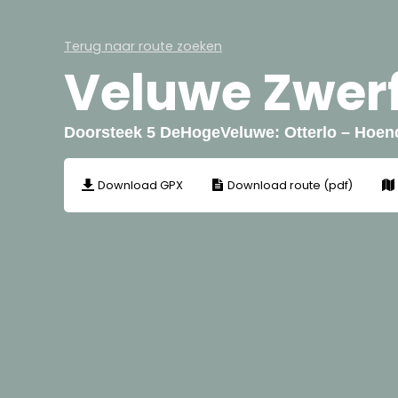
Terug naar route zoeken
Veluwe Zwer
Doorsteek 5 DeHogeVeluwe: Otterlo – Hoend
Download GPX
Download route (pdf)