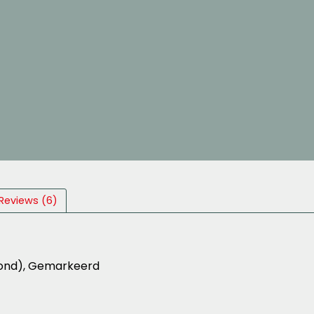
Reviews (6)
grond), Gemarkeerd