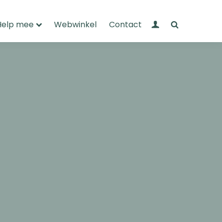
Mijn Wandelnet
Zoeken
Help mee
Webwinkel
Contact