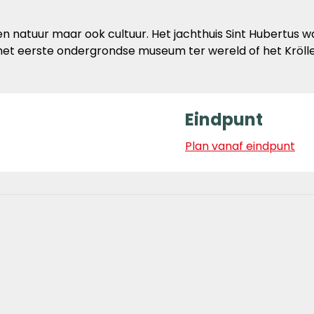
en natuur maar ook cultuur. Het jachthuis Sint Hubertus wa
 het eerste ondergrondse museum ter wereld of het Krö
Eindpunt
Plan vanaf eindpunt