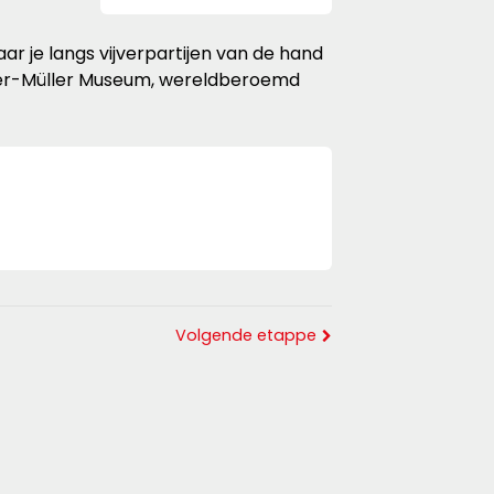
ar je langs vijverpartijen van de hand
ller-Müller Museum, wereldberoemd
Volgende etappe