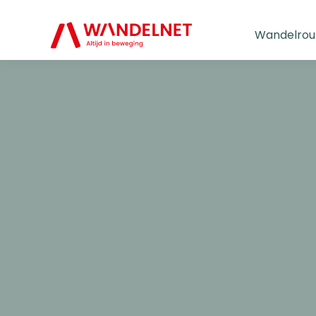
Wandelrou