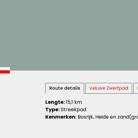
Route details
Veluwe Zwerfpad
Lengte:
15,1 km
Type:
Streekpad
Kenmerken:
Bosrijk, Heide en zand(