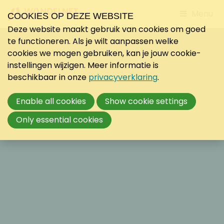
Jump
Menu
COOKIES OP DEZE WEBSITE
to
Deze website maakt gebruik van cookies om goed
mobile
te functioneren. Als je wilt aanpassen welke
navigati
cookies we mogen gebruiken, kan je jouw cookie-
instellingen wijzigen. Meer informatie is
beschikbaar in onze
privacyverklaring
.
Enable all cookies
Show cookie settings
Only essential cookies