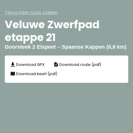
Terug naar route zoeken
Veluwe Zwerfpad
etappe 21
Doorsteek 2 Elspeet – Spaanse Kappen (8,8 km)
Download GPX
Download route (pdf)
Download kaart (pdf)