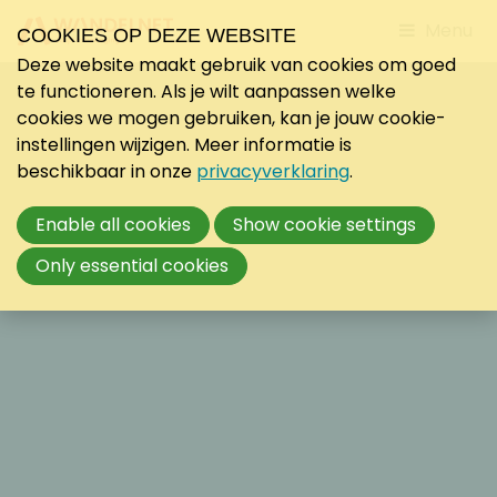
Jump
Menu
COOKIES OP DEZE WEBSITE
to
Deze website maakt gebruik van cookies om goed
mobile
te functioneren. Als je wilt aanpassen welke
navigati
cookies we mogen gebruiken, kan je jouw cookie-
instellingen wijzigen. Meer informatie is
beschikbaar in onze
privacyverklaring
.
Enable all cookies
Show cookie settings
Only essential cookies