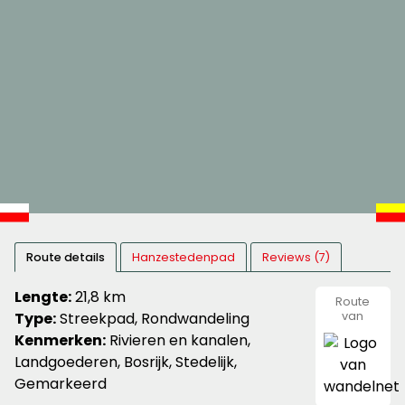
Route details
Hanzestedenpad
Reviews (7)
Lengte:
21,8 km
Route
Type:
Streekpad, Rondwandeling
van
wandeln
Kenmerken:
Rivieren en kanalen,
Landgoederen, Bosrijk, Stedelijk,
Gemarkeerd