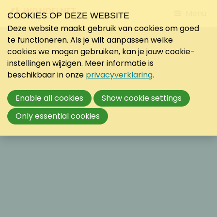
Jump
Menu
COOKIES OP DEZE WEBSITE
to
Deze website maakt gebruik van cookies om goed
mobile
te functioneren. Als je wilt aanpassen welke
navigati
cookies we mogen gebruiken, kan je jouw cookie-
instellingen wijzigen. Meer informatie is
beschikbaar in onze
privacyverklaring
.
Enable all cookies
Show cookie settings
Only essential cookies