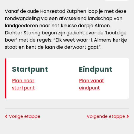
Vanaf de oude Hanzestad Zutphen loop je met deze
rondwandeling via een afwisselend landschap van
landgoederen naar het knusse dorpje Almen.
Dichter Staring begon zijn gedicht over de ‘hoofdige
boer’ met de regels: “Elk weet waar ‘t Almens kerkje
staat en kent de laan die derwaart gaat”.
Startpunt
Eindpunt
Plan naar
Plan vanaf
startpunt
eindpunt
Vorige etappe
Volgende etappe