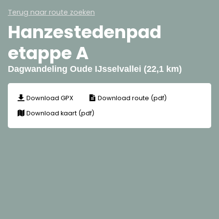
Terug naar route zoeken
Hanzestedenpad
etappe A
Dagwandeling Oude IJsselvallei (22,1 km)
Download GPX
Download route (pdf)
Download kaart (pdf)