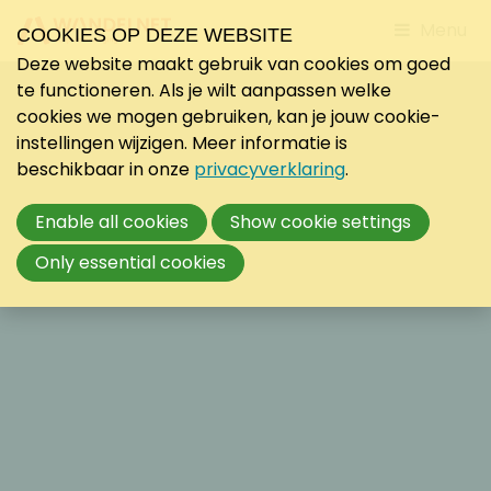
Jump
Menu
COOKIES OP DEZE WEBSITE
to
Deze website maakt gebruik van cookies om goed
mobile
te functioneren. Als je wilt aanpassen welke
navigati
cookies we mogen gebruiken, kan je jouw cookie-
instellingen wijzigen. Meer informatie is
beschikbaar in onze
privacyverklaring
.
Enable all cookies
Show cookie settings
Only essential cookies