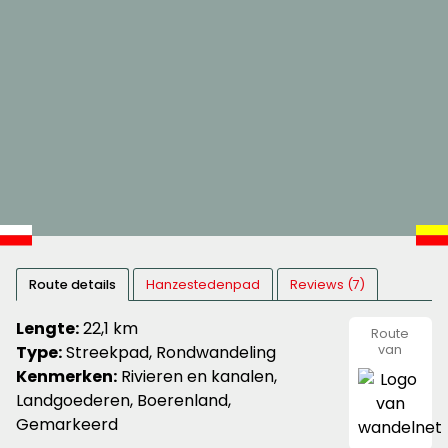
Route details
Hanzestedenpad
Reviews (7)
Lengte:
22,1 km
Route
Type:
Streekpad, Rondwandeling
van
wandeln
Kenmerken:
Rivieren en kanalen,
Landgoederen, Boerenland,
Gemarkeerd