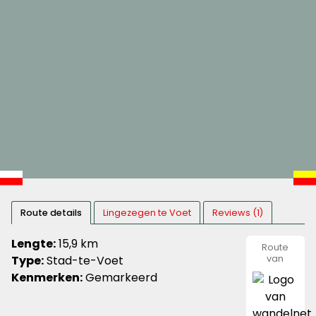
Route details
Lingezegen te Voet
Reviews (1)
Lengte:
15,9 km
Route
Type:
Stad-te-Voet
van
wandeln
Kenmerken:
Gemarkeerd