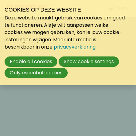
Jump
Menu
COOKIES OP DEZE WEBSITE
to
Deze website maakt gebruik van cookies om goed
mobile
te functioneren. Als je wilt aanpassen welke
navigati
cookies we mogen gebruiken, kan je jouw cookie-
instellingen wijzigen. Meer informatie is
beschikbaar in onze
privacyverklaring
.
Enable all cookies
Show cookie settings
Only essential cookies