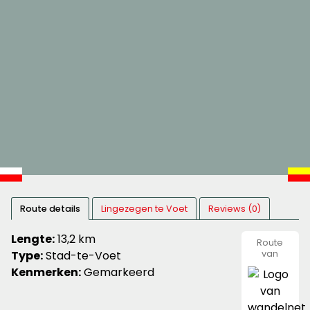
Route details
Lingezegen te Voet
Reviews (0)
Lengte:
13,2 km
Route
Type:
Stad-te-Voet
van
wandeln
Kenmerken:
Gemarkeerd