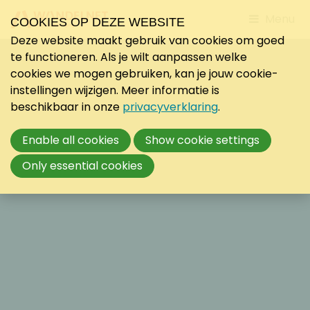
Jump
Menu
COOKIES OP DEZE WEBSITE
to
Deze website maakt gebruik van cookies om goed
mobile
te functioneren. Als je wilt aanpassen welke
navigati
cookies we mogen gebruiken, kan je jouw cookie-
instellingen wijzigen. Meer informatie is
beschikbaar in onze
privacyverklaring
.
Enable all cookies
Show cookie settings
Only essential cookies