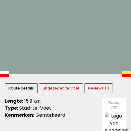
Route details
Lingezegen te Voet
Reviews (1)
Lengte:
15,9 km
Route
Type:
Stad-te-Voet
van
wandeln
Kenmerken:
Gemarkeerd