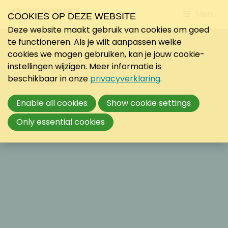
Jump
Menu
COOKIES OP DEZE WEBSITE
to
Deze website maakt gebruik van cookies om goed
mobile
te functioneren. Als je wilt aanpassen welke
navigati
cookies we mogen gebruiken, kan je jouw cookie-
instellingen wijzigen. Meer informatie is
beschikbaar in onze
privacyverklaring
.
Enable all cookies
Show cookie settings
Only essential cookies