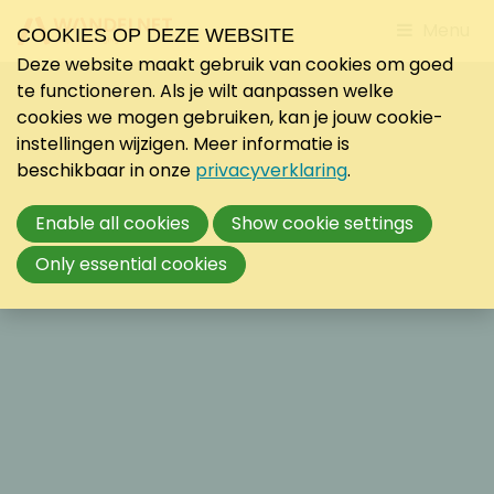
Jump
Menu
COOKIES OP DEZE WEBSITE
to
Deze website maakt gebruik van cookies om goed
mobile
te functioneren. Als je wilt aanpassen welke
navigati
cookies we mogen gebruiken, kan je jouw cookie-
instellingen wijzigen. Meer informatie is
beschikbaar in onze
privacyverklaring
.
Enable all cookies
Show cookie settings
Only essential cookies