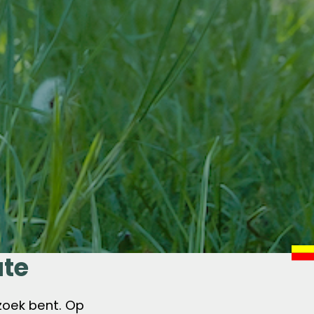
ute
zoek bent. Op