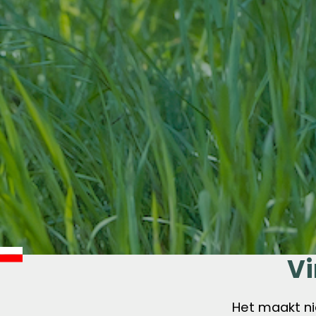
Vi
Het maakt ni