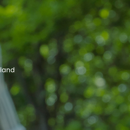
rland