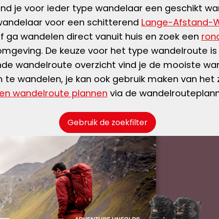
nd je voor ieder type wandelaar een geschikt wa
wandelaar voor een schitterend
Lange-Afstand-
 ga wandelen direct vanuit huis en zoek een
ron
mgeving. De keuze voor het type wandelroute is 
de wandelroute overzicht vind je de mooiste wan
te wandelen, je kan ook gebruik maken van het zo
en wandelroute plannen
via de wandelrouteplan
Gebruik de zoekfilter