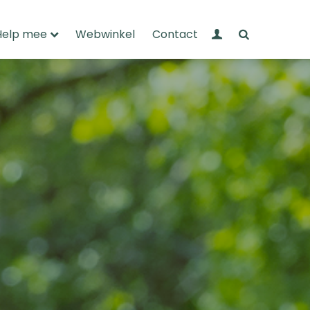
Mijn Wandelnet
Zoeken
Help mee
Webwinkel
Contact