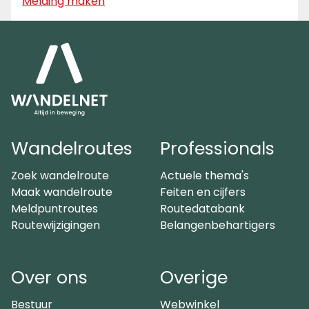
Melding maken
Wandelroutes
Professionals
Zoek wandelroute
Actuele thema's
Maak wandelroute
Feiten en cijfers
Meldpuntroutes
Routedatabank
Routewijzigingen
Belangenbehartigers
Over ons
Overige
Bestuur
Webwinkel