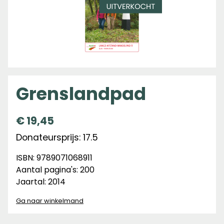
Grenslandpad
€
19,45
Donateursprijs: 17.5
ISBN: 9789071068911
Aantal pagina's: 200
Jaartal: 2014
Ga naar winkelmand