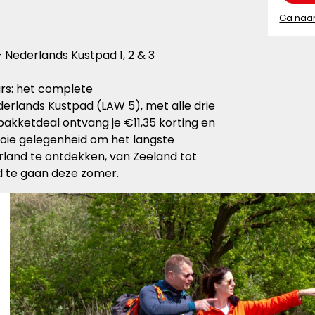
Ga naa
Nederlands Kustpad 1, 2 & 3
rs: het complete
rlands Kustpad (LAW 5), met alle drie
pakketdeal ontvang je €11,35 korting en
oie gelegenheid om het langste
and te ontdekken, van Zeeland tot
d te gaan deze zomer.