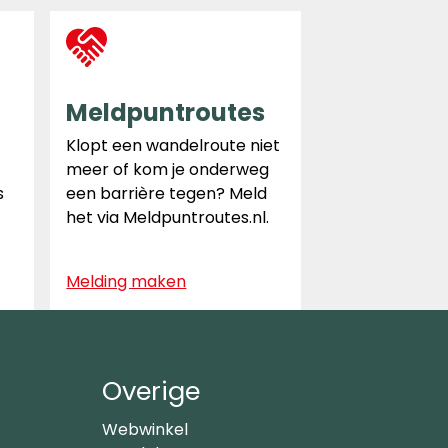
Meldpuntroutes
Klopt een wandelroute niet
meer of kom je onderweg
s
een barrière tegen? Meld
het via Meldpuntroutes.nl.
Melding maken
Overige
Webwinkel