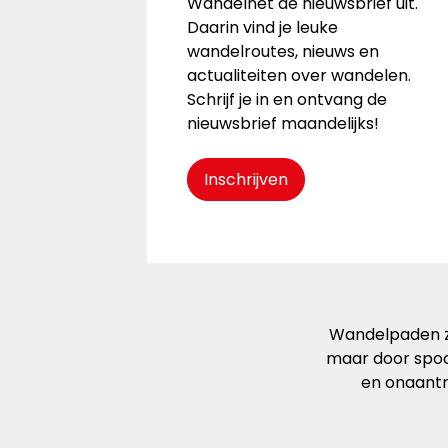
Wandelnet de nieuwsbrief uit.
Daarin vind je leuke
wandelroutes, nieuws en
actualiteiten over wandelen.
Schrijf je in en ontvang de
nieuwsbrief maandelijks!
Inschrijven
Wandelpaden zi
maar door spoo
en onaantr