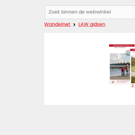
Zoeken:
Wandelnet
LAW gidsen