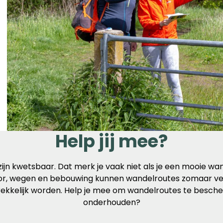
Help jij mee?
jn kwetsbaar. Dat merk je vaak niet als je een mooie wan
r, wegen en bebouwing kunnen wandelroutes zomaar ver
ekkelijk worden. Help je mee om wandelroutes te besch
onderhouden?