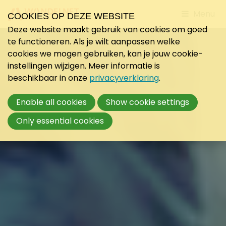
Jump
Menu
COOKIES OP DEZE WEBSITE
to
Deze website maakt gebruik van cookies om goed
mobile
te functioneren. Als je wilt aanpassen welke
navigati
cookies we mogen gebruiken, kan je jouw cookie-
instellingen wijzigen. Meer informatie is
beschikbaar in onze
privacyverklaring
.
Enable all cookies
Show cookie settings
Only essential cookies