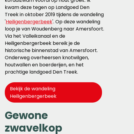
koraalzwam vooral op hout groeit. Ik
kwam deze tegen op Landgoed Den
Treek in oktober 2019 tijdens de wandeling
'
Heiligenbergerbeek
'. Op deze wandeling
loop je van Woudenberg naar Amersfoort.
Via het Valleikanaal en de
Heiligenbergerbeek bereik je de
historische binnenstad van Amersfoort.
Onderweg overheersen knotwilgen,
houtwallen en boerderijen, en het
prachtige landgoed Den Treek.
Bekijk de wandeling
Heiligenbergerbeek
Gewone
zwavelkop