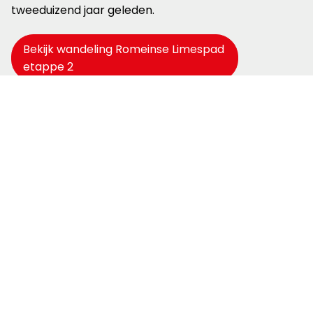
tweeduizend jaar geleden.
Bekijk wandeling Romeinse Limespad
etappe 2
Reuzenzwam