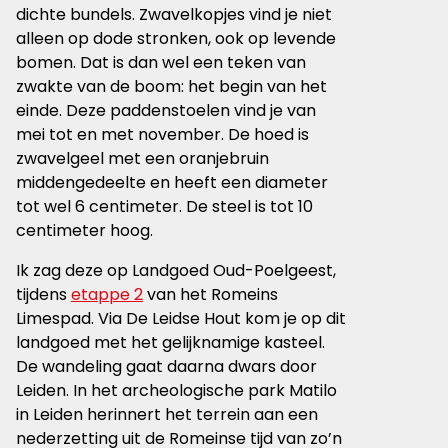
dichte bundels. Zwavelkopjes vind je niet
alleen op dode stronken, ook op levende
bomen. Dat is dan wel een teken van
zwakte van de boom: het begin van het
einde. Deze paddenstoelen vind je van
mei tot en met november. De hoed is
zwavelgeel met een oranjebruin
middengedeelte en heeft een diameter
tot wel 6 centimeter. De steel is tot 10
centimeter hoog.
Ik zag deze op Landgoed Oud-Poelgeest,
tijdens
etappe 2
van het Romeins
Limespad. Via De Leidse Hout kom je op dit
landgoed met het gelijknamige kasteel.
De wandeling gaat daarna dwars door
Leiden. In het archeologische park Matilo
in Leiden herinnert het terrein aan een
nederzetting uit de Romeinse tijd van zo’n