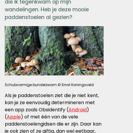
die ik tegenkwam op mijn
wandelingen. Heb je deze mooie
paddenstoelen al gezien?
Schubvormige bundelzwam © Ernst Koningsveld
Als je paddenstoelen ziet die je niet kent,
kan je ze eenvoudig determineren met
een app zoals Obsidentify (
Android
)
(
Apple
) of met één van de vele
paddenstoelengidsen die er zijn. Daar kan
je ook zien of ze giftig, dan wel eetbaar,