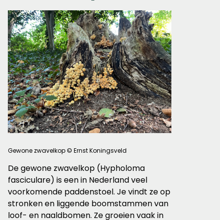
Gewone zwavelkop © Ernst Koningsveld
De gewone zwavelkop (Hypholoma
fasciculare) is een in Nederland veel
voorkomende paddenstoel. Je vindt ze op
stronken en liggende boomstammen van
loof- en naaldbomen. Ze groeien vaak in