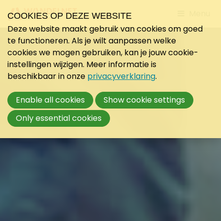
Jump
Menu
COOKIES OP DEZE WEBSITE
to
Deze website maakt gebruik van cookies om goed
mobile
te functioneren. Als je wilt aanpassen welke
navigati
cookies we mogen gebruiken, kan je jouw cookie-
instellingen wijzigen. Meer informatie is
beschikbaar in onze
privacyverklaring
.
Enable all cookies
Show cookie settings
Only essential cookies