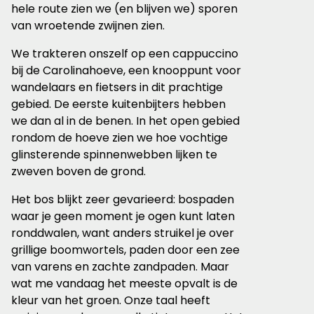
hele route zien we (en blijven we) sporen
van wroetende zwijnen zien.
We trakteren onszelf op een cappuccino
bij de Carolinahoeve, een knooppunt voor
wandelaars en fietsers in dit prachtige
gebied. De eerste kuitenbijters hebben
we dan al in de benen. In het open gebied
rondom de hoeve zien we hoe vochtige
glinsterende spinnenwebben lijken te
zweven boven de grond.
Het bos blijkt zeer gevarieerd: bospaden
waar je geen moment je ogen kunt laten
ronddwalen, want anders struikel je over
grillige boomwortels, paden door een zee
van varens en zachte zandpaden. Maar
wat me vandaag het meeste opvalt is de
kleur van het groen. Onze taal heeft