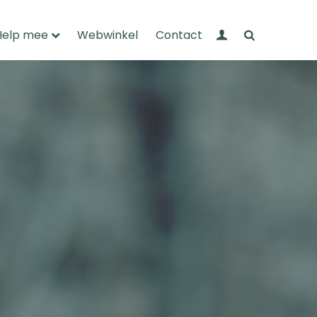
Mijn Wandelnet
Zoeken
Help mee
Webwinkel
Contact