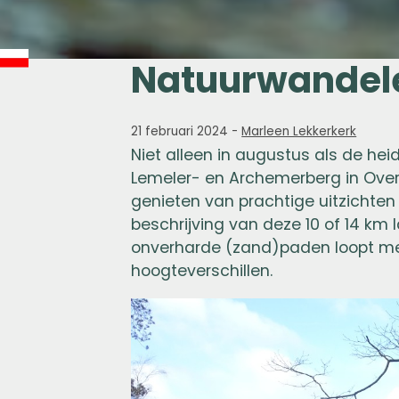
Natuurwandele
21 februari 2024
-
Marleen Lekkerkerk
Niet alleen in augustus als de hei
Lemeler- en Archemerberg in Overij
genieten van prachtige uitzichten
beschrijving van deze 10 of 14 km
onverharde (zand)paden loopt met
hoogteverschillen.