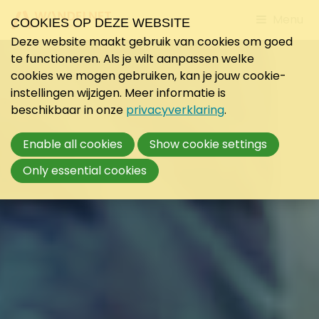
Jump
Menu
COOKIES OP DEZE WEBSITE
to
Deze website maakt gebruik van cookies om goed
mobile
te functioneren. Als je wilt aanpassen welke
navigati
cookies we mogen gebruiken, kan je jouw cookie-
instellingen wijzigen. Meer informatie is
beschikbaar in onze
privacyverklaring
.
Enable all cookies
Show cookie settings
Only essential cookies