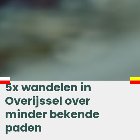
5x wandelen in
Overijssel over
minder bekende
paden