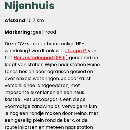
Nijenhuis
Afstand:
16,7 km
Markering:
geel-rood
Deze OV-stapper (voormalige NS-
wandeling) wordt ook wel
etappe G
van
het
Hanzestedenpad (SP 11)
genoemd en
loopt van station Wijhe naar station Heino.
Langs bos en door agrarisch gebied en
over enkele weteringen. Je doorkruist
verschillende landgoederen, met
imposante eikenlanen en een heus
kasteel. Het Jacobsgat is een diepe
voormalige zandwinplas. Vervolgens kun
je nog een rondje maken door Heino, met
een gezellig plein rond de kerk, of de
route inkorten en meteen naar station