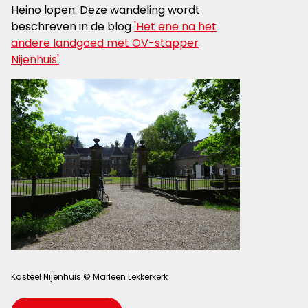
Heino lopen. Deze wandeling wordt
beschreven in de blog
'Het ene na het
andere landgoed met OV-stapper
Nijenhuis'
.
Kasteel Nijenhuis © Marleen Lekkerkerk