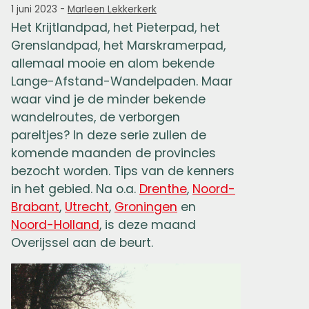
1 juni 2023
-
Marleen Lekkerkerk
Het Krijtlandpad, het Pieterpad, het
Grenslandpad, het Marskramerpad,
allemaal mooie en alom bekende
Lange-Afstand-Wandelpaden. Maar
waar vind je de minder bekende
wandelroutes, de verborgen
pareltjes? In deze serie zullen de
komende maanden de provincies
bezocht worden. Tips van de kenners
in het gebied. Na o.a.
Drenthe
,
Noord-
Brabant
,
Utrecht
,
Groningen
en
Noord-Holland
, is deze maand
Overijssel aan de beurt.