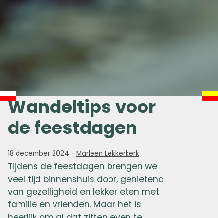
Wandeltips voor
de feestdagen
18 december 2024
-
Marleen Lekkerkerk
Tijdens de feestdagen brengen we
veel tijd binnenshuis door, genietend
van gezelligheid en lekker eten met
familie en vrienden. Maar het is
heerlijk om al dat zitten even te