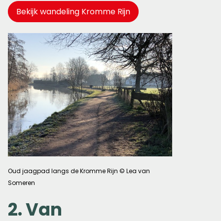
Bekijk wandeling Kromme Rijn
Oud jaagpad langs de Kromme Rijn © Lea van
Someren
2. Van