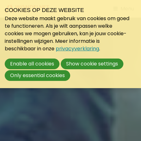
Jump
Menu
COOKIES OP DEZE WEBSITE
to
Deze website maakt gebruik van cookies om goed
mobile
te functioneren. Als je wilt aanpassen welke
navigati
cookies we mogen gebruiken, kan je jouw cookie-
instellingen wijzigen. Meer informatie is
beschikbaar in onze
privacyverklaring
.
Enable all cookies
Show cookie settings
Only essential cookies