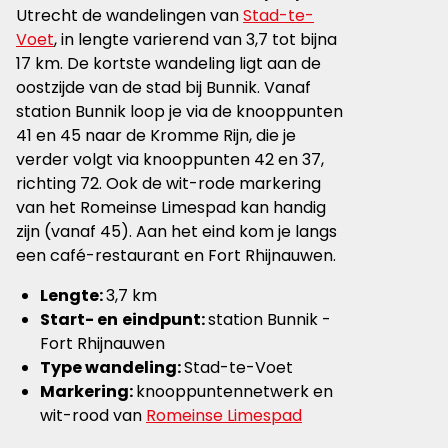
Utrecht de wandelingen van
Stad-te-
Voet
, in lengte varierend van 3,7 tot bijna
17 km. De kortste wandeling ligt aan de
oostzijde van de stad bij Bunnik. Vanaf
station Bunnik loop je via de knooppunten
41 en 45 naar de Kromme Rijn, die je
verder volgt via knooppunten 42 en 37,
richting 72. Ook de wit-rode markering
van het Romeinse Limespad kan handig
zijn (vanaf 45). Aan het eind kom je langs
een café-restaurant en Fort Rhijnauwen.
Lengte:
3,7 km
Start- en
eindpunt:
station Bunnik -
Fort Rhijnauwen
Type wandeling:
Stad-te-Voet
Markering:
knooppuntennetwerk en
wit-rood van
Romeinse Limespad