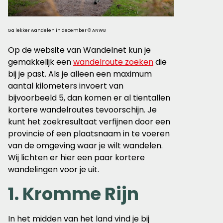
Ga lekker wandelen in december © ANWB
Op de website van Wandelnet kun je
gemakkelijk een
wandelroute zoeken
die
bij je past. Als je alleen een maximum
aantal kilometers invoert van
bijvoorbeeld 5, dan komen er al tientallen
kortere wandelroutes tevoorschijn. Je
kunt het zoekresultaat verfijnen door een
provincie of een plaatsnaam in te voeren
van de omgeving waar je wilt wandelen.
Wij lichten er hier een paar kortere
wandelingen voor je uit.
1. Kromme Rijn
In het midden van het land vind je bij