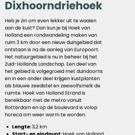
Dixhoorndriehoek
Heb je zin om even lekker uit te waaien
aan de kust? Dan kun je bij Hoek van
Holland een rondwandeling maken van
ruim 3 km door een nieuw duingebied dat
ontstaan is na de aanleg van Europoort.
Het natuurgebied is nu in beheer bij het
Zuid-Hollands Landschap. Een deel van
het gebied is volgegroeid met duindoorns
en in een ander deel krijgen kustplanten
als blauwe zeedistel en zeewolfsmelk de
ruimte. Hoek van Holland Strand is
bereikbaar met de metro vanuit
Rotterdam en op de boulevard is volop
horeca om weer warm te worden.
Lengte:
3,2 km
Start- en
eindpunt:
Hoek van Holland