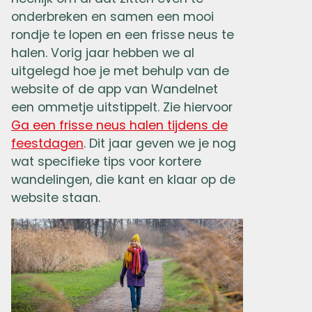
onderbreken en samen een mooi
rondje te lopen en een frisse neus te
halen. Vorig jaar hebben we al
uitgelegd hoe je met behulp van de
website of de app van Wandelnet
een ommetje uitstippelt. Zie hiervoor
Ga een frisse neus halen tijdens de
feestdagen
. Dit jaar geven we je nog
wat specifieke tips voor kortere
wandelingen, die kant en klaar op de
website staan.