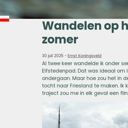
Wandelen op he
zomer
30 juli 2025
-
Ernst Koningsveld
Al twee keer wandelde ik onder s
Elfstedenpad. Dat was ideaal om i
ondergaan. Maar hoe zou het in d
tocht naar Friesland te maken. Ik
traject zou me in elk geval een fl