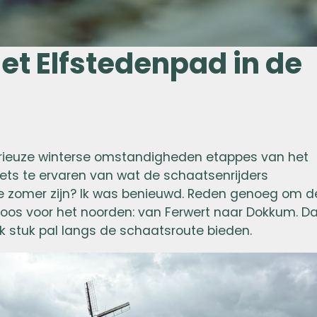
t Elfstedenpad in de
erieuze winterse omstandigheden etappes van het
ets te ervaren van wat de schaatsenrijders
e zomer zijn? Ik was benieuwd. Reden genoeg om d
 koos voor het noorden: van Ferwert naar Dokkum. D
ink stuk pal langs de schaatsroute bieden.