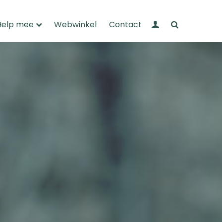
Mijn Wandelnet
Zoeken
Help mee
Webwinkel
Contact