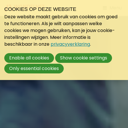
Jump
Menu
COOKIES OP DEZE WEBSITE
to
Deze website maakt gebruik van cookies om goed
mobile
te functioneren. Als je wilt aanpassen welke
navigati
cookies we mogen gebruiken, kan je jouw cookie-
instellingen wijzigen. Meer informatie is
beschikbaar in onze
privacyverklaring
.
Enable all cookies
Show cookie settings
Only essential cookies