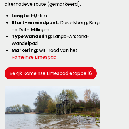
alternatieve route (gemarkeerd).
Lengte:
16,9 km
Start- en
eindpunt:
Duivelsberg, Berg
en Dal - Millingen
Type wandeling:
Lange-Afstand-
Wandelpad
Markering:
wit-rood van het
Romeinse Limespad
Bekijk Romeinse Limespad etappe 18