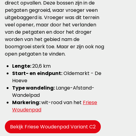
direct opvallen. Deze bossen zijn in de
petgaten gegroeid, waar vroeger veen
uitgebaggerd is. Vroeger was dit terrein
veel opener, maar door het verlanden
van de petgaten en door het droger
worden van het gebied nam de
boomgroei sterk toe. Maar er zijn ook nog
open petgaten te vinden.
Lengte:
20,6 km
Start- en
eindpunt:
Oldemarkt - De
Hoeve
Type wandeling:
Lange-Afstand-
Wandelpad
Markering:
wit-rood van het
Friese
Woudenpad
Bekijk Friese Woudenpad Variant C2