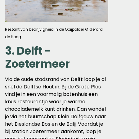
Restant van bedrijvigheid in de Ooijpolder © Gerard
de Hoog
3. Delft -
Zoetermeer
Via de oude stadsrand van Delft loop je al
snel de Delftse Hout in. Bij de Grote Plas
vind je in een voormalig botenhuis een
knus restaurantje waar je warme
chocolademelk kunt drinken. Dan wandel
je via het buurtschap Klein Delfgauw naar
het Bieslandse Bos en de Balij. Voordat je
bij station Zoetermeer aankomt, loop je
over het voormalige Floriade-terrein