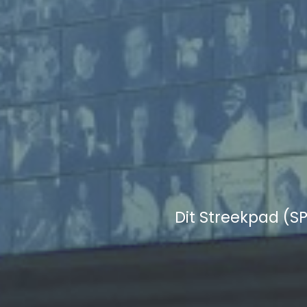
Dit Streekpad (S