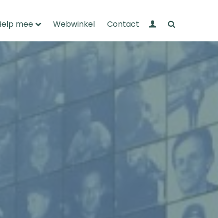
Mijn Wandelnet
Zoeken
Help mee
Webwinkel
Contact