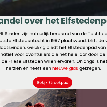
ndel over het Elfsteden
Elf Steden zijn natuurlijk beroemd van de Tocht d
tste Elfstedentocht in 1997 plaatsvond, blijft de
plaatsvinden. Gelukkig biedt het Elfstedenpad van
rnatief voor avonturiers die het hele jaar door de
 de Friese Elfsteden willen ervaren. Onlangs is h
herzien en heeft een
nieuwe gids
gekregen.
Bekijk Streekpad