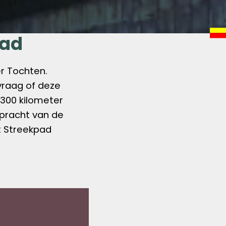
pad
er Tochten.
 vraag of deze
 300 kilometer
 pracht van de
et Streekpad