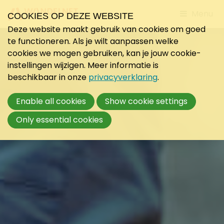
Jump
Menu
COOKIES OP DEZE WEBSITE
to
Deze website maakt gebruik van cookies om goed
mobile
te functioneren. Als je wilt aanpassen welke
navigati
cookies we mogen gebruiken, kan je jouw cookie-
instellingen wijzigen. Meer informatie is
beschikbaar in onze
privacyverklaring
.
Enable all cookies
Show cookie settings
Only essential cookies