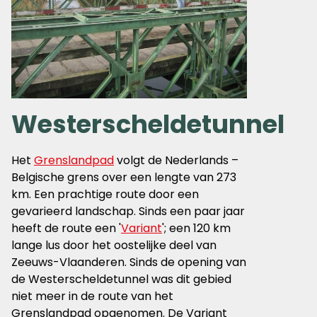
Westerscheldetunnel
Het
Grenslandpad
volgt de Nederlands –
Belgische grens over een lengte van 273
km. Een prachtige route door een
gevarieerd landschap. Sinds een paar jaar
heeft de route een '
Variant
'; een 120 km
lange lus door het oostelijke deel van
Zeeuws-Vlaanderen. Sinds de opening van
de Westerscheldetunnel was dit gebied
niet meer in de route van het
Grenslandpad opgenomen. De Variant