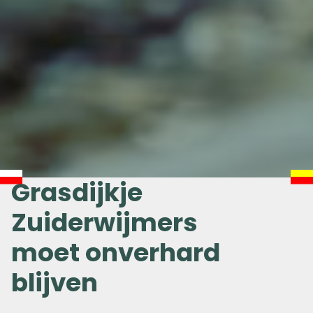
Grasdijkje
Zuiderwijmers
moet onverhard
blijven