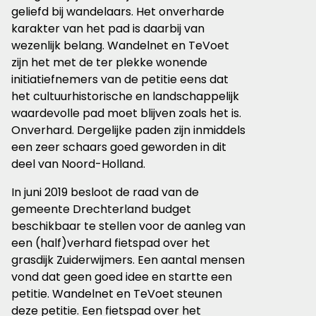
geliefd bij wandelaars. Het
onverharde
karakter van het pad is daarbij van
wezenlijk belang.
Wandelnet en TeVoet
zijn het met de ter plekke wonende
initiatiefnemers van de petitie eens dat
het cultuurhistorische en landschappelijk
waardevolle pad moet blijven zoals het is.
Onverhard. Dergelijke paden zijn inmiddels
een zeer schaars goed geworden in dit
deel van Noord-Holland.
In juni 2019 besloot de raad van de
gemeente Drechterland budget
beschikbaar te stellen voor de aanleg van
een (half)verhard fietspad over het
grasdijk Zuiderwijmers. Een aantal mensen
vond dat geen goed idee en startte een
petitie. Wandelnet en TeVoet steunen
deze petitie. Een fietspad over het